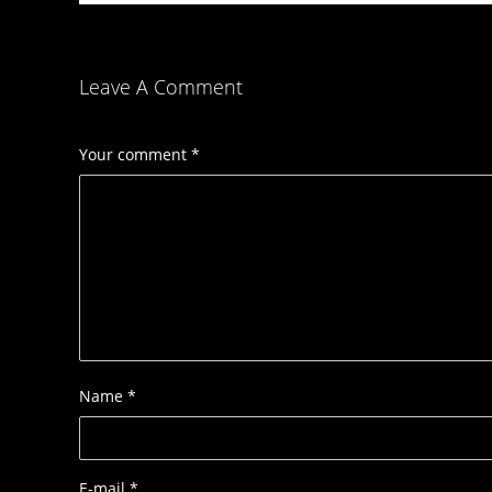
Leave A Comment
Your comment
*
Name
*
E-mail
*