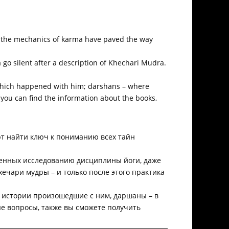
nd the mechanics of karma have paved the way
a go silent after a description of Khechari Mudra.
es which happened with him; darshans – where
 you can find the information about the books,
ют найти ключ к пониманию всех тайн
щенных исследованию дисциплины йоги, даже
ечари мудры – и только после этого практика
 истории произошедшие с ним, даршаны – в
е вопросы, также вы сможете получить