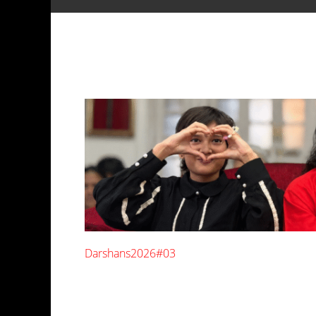
Darshans2026#03