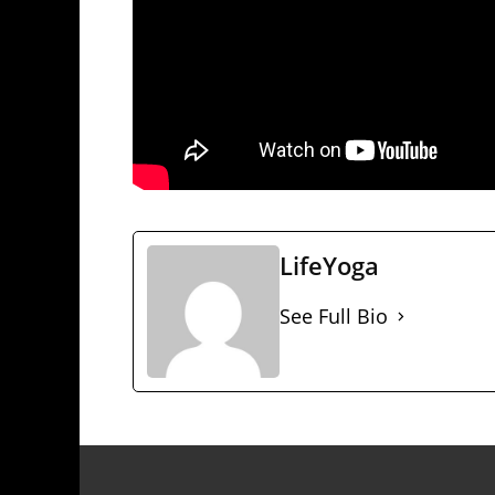
LifeYoga
See Full Bio