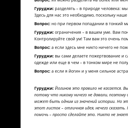
Гуруджи:
разделять – в природе человека: мы
Здесь для нас это необходимо, поскольку наше 
Вопрос:
но при первом попадании в тонкий мир
Гуруджи:
ограничения – в вашем уме. Вам пон
Контролируйте свой ум! Там вам это очень по
Вопрос:
а если здесь мне никто ничего не поже
Гуруджи:
вы сами делаете пожертвование и са
одежде или еще в чем – в тонком мире не пол
Вопрос:
а если я йогин и у меня сильное астр
Гуруджи:
Й
огинов это правило не касается. В
потому что никому ничего не давали, поэтому 
может быть одним из значений истории. Но эт
этот листок – отличная идея, нечего сказать
помочь – просто сделайте это. Никто не знает