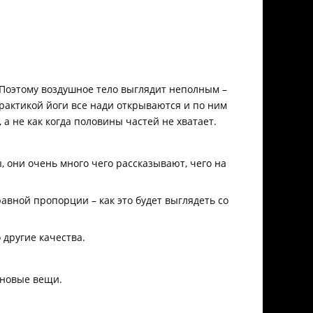
т. Поэтому воздушное тело выглядит неполным –
практикой йоги все нади открываются и по ним
а не как когда половины частей не хватает.
, они очень много чего рассказывают, чего на
авной пропорции – как это будет выглядеть со
 другие качества.
 новые вещи.