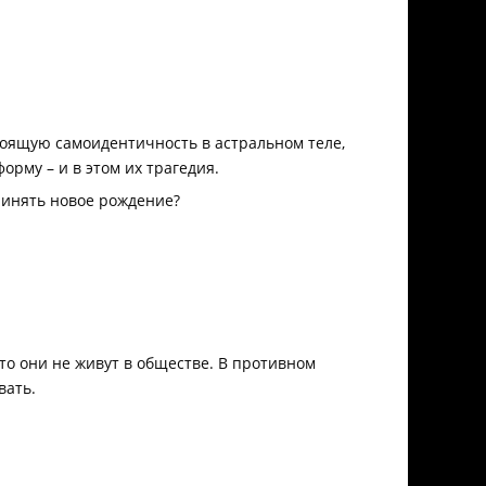
тоящую самоидентичность в астральном теле,
орму – и в этом их трагедия.
ринять новое рождение?
что они не живут в обществе. В противном
вать.