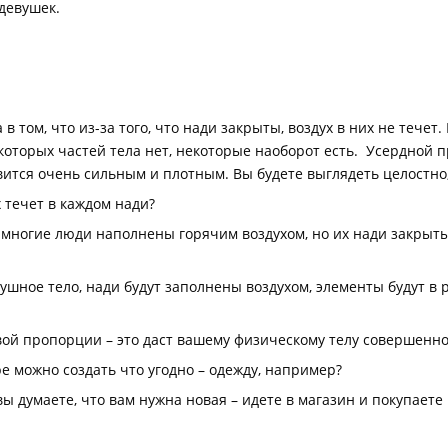
девушек.
 том, что из-за того, что нади закрыты, воздух в них не тече
которых частей тела нет, некоторые наоборот есть. Усердной 
вится очень сильным и плотным. Вы будете выглядеть целостно, 
 течет в каждом нади?
 многие люди наполнены горячим воздухом, но их нади закрыты
ное тело, нади будут заполнены воздухом, элементы будут в р
вой пропорции – это даст вашему физическому телу совершенно
е можно создать что угодно – одежду, например?
вы думаете, что вам нужна новая – идете в магазин и покупаете