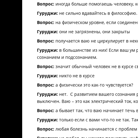
Вопрос:
иногда больше помогаешь человеку, к
Гуруджи:
не сильно вдавайтесь в философию. 
Вопрос:
на физическом уровне, если соединен
Гуруджи:
они не загрязнены, они закрыты
Вопрос:
получается ваю не циркулирует в нек
Гуруджи:
в большинстве из них! Если ваш ум р
сознанием и подсознанием.
Вопрос:
значит обычный человек не в курсе св
Гуруджи:
никто не в курсе
Вопрос:
а физически это как-то чувствуется?
Гуруджи:
нет. С развитием вашего сознания р
выключен. Ваю – это как электрический ток, к
Вопрос:
а бывает так, что ваю начинает течь
Гуруджи:
только если с вами что-то не так. Т
Вопрос:
любая болезнь начинается с проблем 