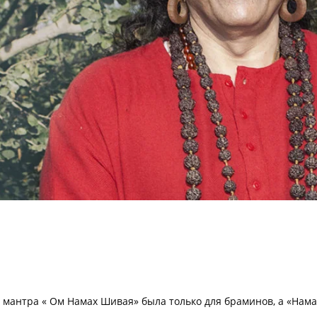
 мантра « Ом Намах Шивая» была только для браминов, а «Нама