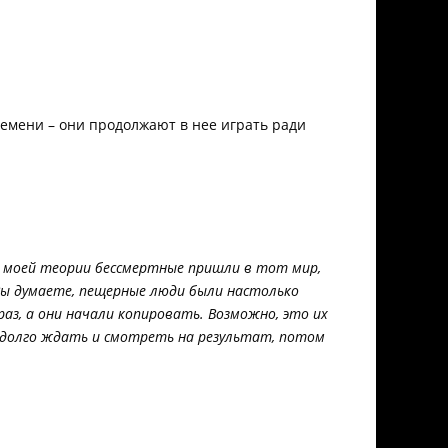
ремени – они продолжают в нее играть ради
В моей теории бессмертные пришли в тот мир,
 Вы думаете, пещерные люди были настолько
аз, а они начали копировать. Возможно, это их
т долго ждать и смотреть на результат, потом