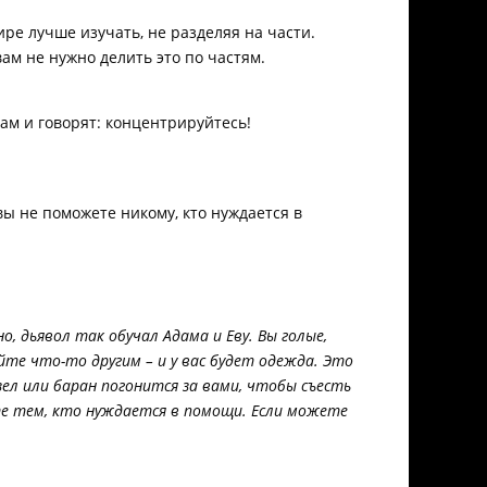
ре лучше изучать, не разделяя на части.
вам не нужно делить это по частям.
ам и говорят: концентрируйтесь!
ы не поможете никому, кто нуждается в
, дьявол так обучал Адама и Еву. Вы голые,
йте что-то другим – и у вас будет одежда. Это
л или баран погонится за вами, чтобы съесть
те тем, кто нуждается в помощи. Если можете