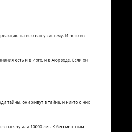
 реакцию на всю вашу систему. И чего вы
нания есть и в Йоге, и в Аюрведе. Если он
и тайны, они живут в тайне, и никто о них
рез тысячу или 10000 лет. К бессмертным