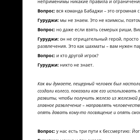
неприменимы никакие правила и ограничени
Вопрос:
вся команда Бабаджи – это огромная 
Гуруджи:
мы не знаем. Это не коимксы, поэт
Вопрос:
но даже если взять семерых риши, В
Гуруджи:
он не отрицательный герой, просто 
развлечения. Это как шахматы – вам нужен па
Вопрос:
и кто другой игрок?
Гуруджи:
никто не знает.
Как вы думаете, пещерный человек был настол
создали колесо, показали как его использоват
развиты, чтобы получить железо из железной р
главное развлечение – направлять человечест
опять давать кому-то посвящение и опять см
Вопрос:
у нас есть три пути к бессмертию: Йо