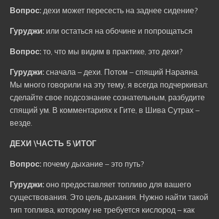
Вопрос:
дехи может пересесть на заднее сидение?
Гуруджи:
или остаться на обочине и попрощаться
Вопрос:
то, что мы видим в практике, это дехи?
Гуруджи:
сначала – дехи. Потом – спящий Нараяна.
Мы много говорили на эту тему, я всегда подчеркивал:
сделайте свое подсознание сознательным, разбудите
спящий ум. В комментариях к Гите, в Шива Сутрах –
везде.
ДЕХИ \ЧАСТЬ 5 \ИТОГ
Вопрос:
почему дыхание – это путь?
Гуруджи:
оно предоставляет топливо для вашего
существования. Это цель дыхания. Нужно найти такой
тип топлива, которому не требуется кислород – как