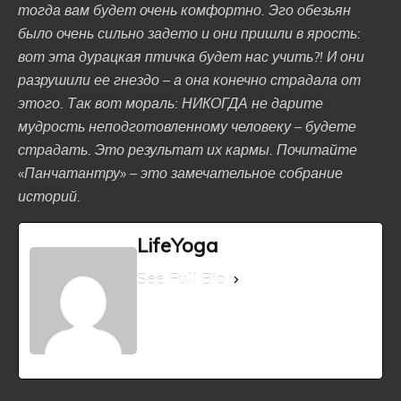
тогда вам будет очень комфортно. Эго обезьян
было очень сильно задето и они пришли в ярость:
вот эта дурацкая птичка будет нас учить?! И они
разрушили ее гнездо – а она конечно страдала от
этого. Так вот мораль: НИКОГДА не дарите
мудрость неподготовленному человеку – будете
страдать. Это результат их кармы. Почитайте
«Панчатантру» – это замечательное собрание
историй.
LifeYoga
See Full Bio