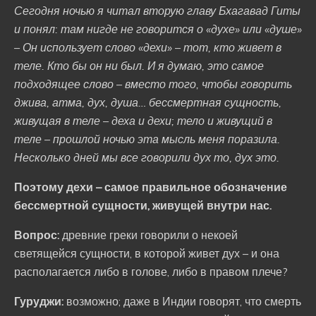
Сегодня ночью я читал вторую главу Бхагавад Гиты
и понял: там нигде не говорится о «духе» или «душе»
– Он использует слово «дехи» – тот, кто живет в
теле. Кто бы он ни был. И я думаю, это самое
подходящее слово – вместо того, чтобы говорить
джива, атма, дух, душа… бессмертная сущность,
живущая в теле – деха и дехи; тело и живущий в
теле – прошлой ночью эта мысль меня поразила.
Несколько дней мы все говорили дух то, дух это.
Поэтому дехи – самое правильное обозначение
бессмертной сущности, живущей внутри нас.
Вопрос:
древние греки говорили о некоей
светящейся сущности, в которой живет дух – и она
располагается либо в голове, либо в правом плече?
Гуруджи:
возможно; даже в Индии говорят, что смерть