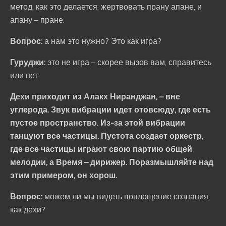
метод, как это делается: жертвовать прану апане, и
апану – пране.
Вопрос:
а нам это нужно? Это как игра?
Гуруджи:
это не игра – скорее вызов вам, справитесь
или нет
Дехи приходит из Алакх Ниранджан, – вне
углерода. Звук вибрации идет отовсюду, где есть
пустое пространство. Из-за этой вибрации
танцуют все частицы. Пустота создает оркестр,
где все частицы играют свою партию общей
мелодии, а Время – дирижер. Поразмышляйте над
этим примером, он хорош.
Вопрос:
можем ли мы видеть воплощение сознания,
как дехи?