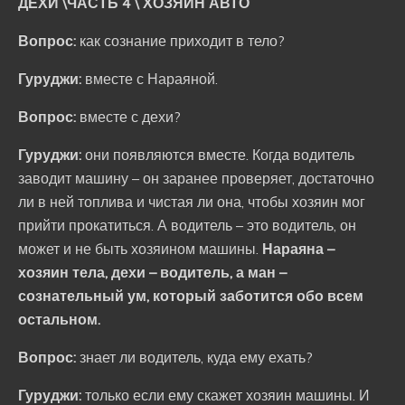
ДЕХИ \ЧАСТЬ 4 \ ХОЗЯИН АВТО
Вопрос:
как сознание приходит в тело?
Гуруджи:
вместе с Нараяной.
Вопрос:
вместе с дехи?
Гуруджи:
они появляются вместе. Когда водитель
заводит машину – он заранее проверяет, достаточно
ли в ней топлива и чистая ли она, чтобы хозяин мог
прийти прокатиться. А водитель – это водитель, он
может и не быть хозяином машины.
Нараяна –
хозяин тела, дехи – водитель, а ман –
сознательный ум, который заботится обо всем
остальном.
Вопрос:
знает ли водитель, куда ему ехать?
Гуруджи:
только если ему скажет хозяин машины. И