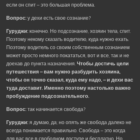
если он спит – это большая проблема.
Вопрос:
у дехи есть свое сознание?
Гуруджи:
конечно. Но подсознание, хозяин тела, спит.
Поэтому некому сказать водителю, куда нужно ехать.
Поэтому водитель со своим собственным сознанием
может просто немного покататься, вот и все, так и не
доехав до пункта назначения.
Чтобы достичь цели
путешествия – вам нужно разбудить хозяина,
чтобы он точно сказал, куда ему надо, – и дехи вас
туда доставит. Именно поэтому настолько важно
пробуждение подсознательного.
Вопрос:
так начинается свобода?
Гуруджи:
я думаю, да; но опять же свобода далеко не
всегда понимается правильно. Свобода – это когда
для вас все в свободном доступе и бесплатно. Но