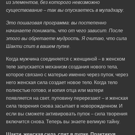
из элементов, без которого невозможно
существование – так вы опускаетесь в муладхару.
Это пошаговая программа: вы постепенно
начинаете понимать, что от чего зависит. После
этого вы обретаете мудрость. Я считаю, что сила
Шакти спит в вашем пупке.
Когда мужчина соединяется с женщиной – в женском
теле запускается механизм создания нового тела,
которое связано с матерью именно через пупок, через
него женская сила создает новое тело. Когда тело
полностью готово, и копия отца или матери
появляется на свет, пуповину перерезают – и женская
сила творения снова засыпает в новорожденном. И
если вы сможете активировать пупок – сила творения
включится снова. Теперь вы знаете великую тайну.
Шакти, женская сила, спит в пупке. Практикуя