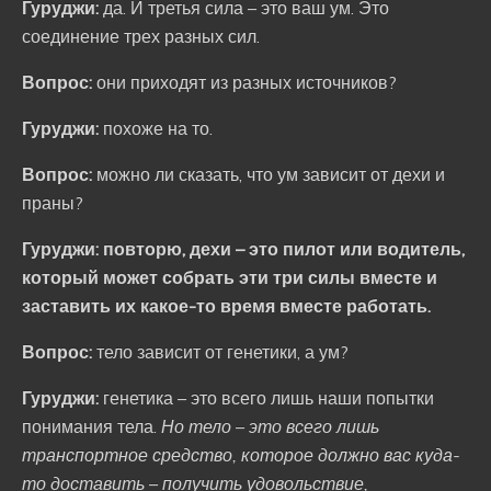
Гуруджи:
да. И третья сила – это ваш ум. Это
соединение трех разных сил.
Вопрос:
они приходят из разных источников?
Гуруджи:
похоже на то.
Вопрос:
можно ли сказать, что ум зависит от дехи и
праны?
Гуруджи: повторю, дехи – это пилот или водитель,
который может собрать эти три силы вместе и
заставить их какое-то время вместе работать.
Вопрос:
тело зависит от генетики, а ум?
Гуруджи:
генетика – это всего лишь наши попытки
понимания тела.
Но тело – это всего лишь
транспортное средство, которое должно вас куда-
то доставить – получить удовольствие,