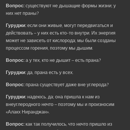
Вопрос:
существуют не дышащие формы жизни; у
них нет праны?
Гуруджи:
если они живые, могут передвигаться и
действовать – у них есть кто-то внутри. Их энергия
может не зависеть от кислорода; мы были созданы
процессом горения, поэтому мы дышим.
Вопрос:
а у тех, кто не дышит – есть прана?
Гуруджи:
да, прана есть у всех.
Вопрос:
прана существует даже вне углерода?
Гуруджи:
надеюсь, да; она пришла к нам из
внеуглеродного нечто – поэтому мы и произносим
«Алакх Ниранджан».
Вопрос:
как так получилось, что нечто пришло из