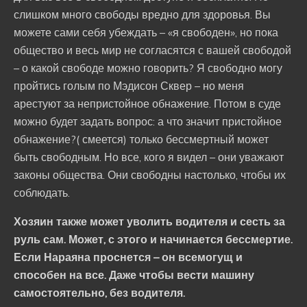
слишком много свободы вредно для здоровья. Вы
можете сами себя убеждать – «я свободен», но пока
общество и весь мир не согласятся с вашей свободой
– о какой свободе можно говорить? Я свободно могу
пройтись голым по Мэдисон Сквер – но меня
арестуют за непристойное обнажение. Потом в суде
можно будет задать вопрос: а что значит пристойное
обнажение?( смеется) только бессмертный может
быть свободным. Но все, кого я видел – они уважают
законы общества. Они свободны настолько, чтобы их
соблюдать.
Хозяин также может уволить водителя и сесть за
руль сам. Может, с этого и начинается бессмертие.
Если Нараяна проснется – он всемогущ и
способен на все. Даже чтобы вести машину
самостоятельно, без водителя.