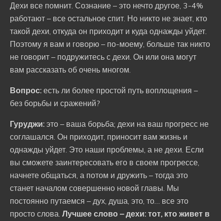
Дехи все помнит. Сознание – это нечто другое, 3-4%
работают – все остальное спит. Но никто не знает, кто
такой дехи, откуда он приходит и куда однажды уйдет.
Поэтому я вам и говорю – по-моему, больше так никто
не говорит – подружитесь с дехи. Он или она могут
вам рассказать об очень многом.
Вопрос:
есть ли более простой путь воплощения –
без борьбы и сражений?
Гуруджи:
это – ваша борьба; дехи на ваш прогресс не
соглашался. Он приходит, приносит вам жизнь и
однажды уйдет. Это наши проблемы, а не дехи. Если
вы сможете заинтересовать его в своем прогрессе,
начнете общаться, а потом и дружить – тогда это
станет началом совершенно новой главы. Мы
постоянно путаемся – дух, душа, это, то… все это
просто слова.
Лучшее слово – дехи: тот, кто живет в