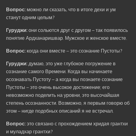
Вопрос:
можно ли сказать, что в итоге дехи и ум
станут одним целым?
Гуруджи:
они сольются друг с другом – так появилось
понятие Ардханаришвар. Мужское и женское вместе.
Вопрос:
когда они вместе – это сознание Пустоты?
Гуруджи:
думаю, это уже глубокое погружение в
сознание самого Времени. Когда вы начинаете
осознавать Пустоту – а когда вы познаете сознание
Пустоты – это очень высокое достижение; его
невозможно поделить на уровни, это высочайшая
степень осознанности. Возможно, я первым говорю об
этом – нигде подобных описаний я не встречал.
Вопрос:
это связано с прохождением хридая грантхи
и муладхар грантхи?