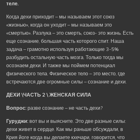
теле.
Когда дехи приходит – мы называем этот союз
«жизнью», когда он уходит – мы называем это
«смертью». Разлука – это смерть, союз- это жизнь. Есть
еще сознание, большая часть которого спит. Наша
задача – грамотно используя работающие 3-5%
разбудить остальную часть мозга. Только тогда мы
осознаем дехи. И также мы поймем потенциал
физического тела. Физическое тело – это место, где
встречаются две огромные силы – сознание и дехи.
ДЕХИ \ЧАСТЬ 2 \ ЖЕНСКАЯ СИЛА
Вопрос:
разве сознание – не часть дехи?
Гуруджи:
вот вы и выясните. Это две разные силы:
дехи живет в сердце. Как мы раньше обсуждали, в
Крия йоге когда вы делаете кхечари, говорится, что