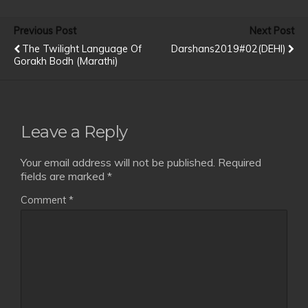
Previous Post
Next Post
The Twilight Language Of
Darshans2019#02(DEHI)
Gorakh Bodh (Marathi)
Leave a Reply
Your email address will not be published.
Required
fields are marked
*
Comment
*