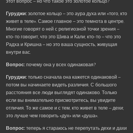
этот вопрос – но что такое это золотое кольцо?
Гуруджи:
золотое кольцо – это аура духа или «того, кто
живет в теле». Самое главное – это темнота в центре.
Многие говорят о ней с религиозной точки зрения –
кто-то говорит, что это Шива и Кали; кто-то – что это
Радха и Кришна – но это ваша сущность, живущая
внутри вас.
Вопрос:
почему она у всех одинаковая?
Гуруджи:
только сначала она кажется одинаковой –
потом вы начинаете видеть различия. С большого
расстояния все люди выглядят одинаково. Только
если вы внимательно присмотритесь, вы увидите
отличия. То же самое и с тем, кто живет в теле – дехи;
это лучше чем говорить «дух» или «душа».
Вопрос:
теперь я стараюсь не перепутать дехи и дахи