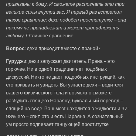
привязаны к дому. И сможете распознать эти три
великие силы внутри вас. Я первый раз встретил
такое сравнение: дехи подобен проститутке – она
никому не принадлежит и может принадлежать
любому.
Отличное сравнение.
Вопрос:
дехи приходит вместе с праной?
Гуруджи:
дехи запускает двигатель. Прана – это
горючее. Ни в одной традиции нет подобных
дискуссий. Никто не дает подробных инструкций, как
его призвать и увидеть. Вы узнаете дехи – водителя
вашего физического тела и возможно сможете
разбудить спящего Нараяну; буквальный перевод –
спящий на воде. Ваш мозг находится в жидкости и 97-
98% его – спит: это и есть Нараяна. А сознательный
ум просто подпевает танцующей проститутке.