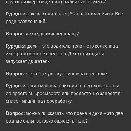
другого измерения, чтобы оживить все здесь?
Гуруджи:
как вы ходите в клуб за развлечениями. Все
ради развлечений.
Вопрос:
дехи удерживает прану?
Гуруджи:
дехи – это водитель, тело – это колесница
или транспортное средство. Дехи приходит и
запускает двигатель.
Вопрос:
как себя чувствует машина при этом?
Гуруджи:
когда машина приходит в негодность – вы
ее просто выбрасываете или продаете. Ее заносят в
список машин на переработку.
Вопрос:
можно ли сказать, что прана и дехи – это две
разные силы, встречающиеся в теле?