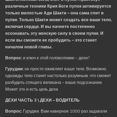
различные техники Крия йоги пупок активируется
только милостью Ади Шакти – она сама спит в
пупке. Только Шакти может создать все ваше тело,
включая сердце. И вы начнете постепенно
осознавать эту женскую силу в своем пупке. И
если вы сможете ее пробудить – это станет
началом новой главы.
Вопрос:
и ключ к этой головоломке – дехи?
Гуруджи:
он просто оживляет ваше тело. Возможно,
однажды тело станет настолько разумным, что сможет
разбудить спящего великана – ваше подсознание.
Может это и есть цель дехи.
ДЕХИ ЧАСТЬ 3 \ ДЕХИ – ВОДИТЕЛЬ
Вопрос:
Гуруджи, Вам наверное 1000 раз задавали