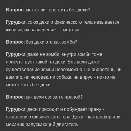
Вопрос:
может ли тело жить без дехи?
Гуруджи:
союз дехи и физического тела называется
жизнью, их разделение – смертью.
Вопрос:
без дехи это как зомби?
Гуруджи:
даже не зомби; внутри зомби тоже
присутствует какой-то дехи. Без дехи даже
существование зомби невозможно. Ни оборотень, ни
вампир, ни человек, ни собака, ни вирус – никто не
может жить без дехи.
Вопрос:
как дехи связан с праной?
Гуруджи:
дехи приходит и побуждает прану к
оживлению физического тела. Дехи – как шофер или
механик, запускающий двигатель.