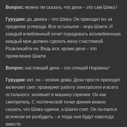
Вопрос:
можно ли сказать, что дехи – это сам Шива?
Гуруджи:
да, джива – это Шива. Он приходит из-за
пределов углерода. Все остальное – игра Шакти. И
каждый влюбленный хочет порадовать возлюбленную,
каждый муж должен сделать жену счастливой.
Развлекайте ее. Ведь все, кроме дехи – это
проявления Шакти.
Вопрос:
настоящий дехи – это спящий Нараяна?
Гуруджи:
нет, он – хозяин дома. Дехи просто приходит,
включает свет, проверяет работу электросети и всего
остального, заливает в машину горючее. Он как
смотритель. С поэтической точки зрения можно
сказать, что Шива одинок, а Шакти спит. Он пытается
всячески ее разбудить – и тогда они будут навсегда
вместе.