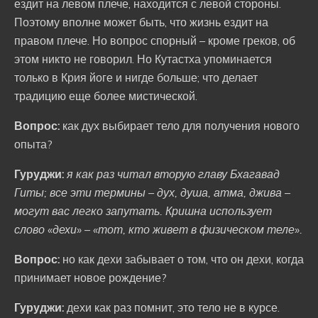
ездит на левом плече, находится с левой стороны.
Поэтому вполне может быть, что жизнь ездит на
правом плече. Но вопрос спорный – кроме греков, об
этом никто не говорил. Но Кутастха упоминается
только в Крия йоге и нигде больше; что делает
традицию еще более мистической.
Вопрос:
как дух выбирает тело для получения нового
опыта?
Гуруджи:
я как раз читал вторую главу Бхагавад
Гиты; все эти термины – дух, душа, атма, джива –
могут вас легко запутать. Кришна использует
слово «дехи» – «тот, кто живет в физическом теле».
Вопрос:
но как дехи забывает о том, что он дехи, когда
принимает новое рождение?
Гуруджи:
дехи как раз помнит, это тело не в курсе.