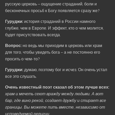
русскую церковь – ощущение страданий, боли и
бесконечных просьб к Богу появляется сразу же?
Гуруджи:
история страданий в России намного
глубже, чем в Европе. И эффект, кто о чем молится,
будет присутствовать всегда.
Вопрос:
но ведь мы приходим в церковь или храм
для того, чтобы увидеть бога – а не постоянно его
просить о чем-то?
Гуруджи:
думаю, поэтому бог и исчез. Он очень устал
все это слушать.
Очень известный поэт сказал об этом лучше всех:
храм и мечеть сеют вражду между людьми. А вот
бар, где вино рекой, создает дружбу и стирает все
границы. Вы можете пить вместе, независимо от
исповедуемой религии.