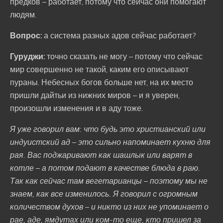
предков – работает, потому что сейчас они помогают
людям.
Вопрос:
а система разных адов сейчас работает?
Гуруджи:
точно сказать не могу – потому что сейчас
мир совершенно не такой, каким его описывают
пураны. Небесных богов больше нет, на их место
пришли дайтьи из нижних миров – и я уверен,
произошли изменения и в аду тоже.
Я уже говорил вам: что будь это христианский или
индуистский ад – это сильно напоминает кухню для
рая. Вас поджаривают как шашлык или варят в
котле – а потом подают в качестве блюда в раю.
Так как сейчас там вегетарианцы – поэтому мы не
знаем, как все изменилось. Я говорил с огромным
количеством духов – и никто из них не упоминает о
рае, аде, ямдутах или ком-то еще, кто пришел за