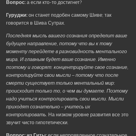
Вопрос:
а если кто-то достигнет?
Гуруджи:
он станет подобен самому Шиве; так
говорится в Шива Сутрах.
Последняя мысль вашего сознания определит ваше
будущее направление, потому что вы к тому
моменту перейдете в разновидность ментального
мира. И главным будет ваше сознание. Именно
поэтому и говорят: концентрируйте свое сознание,
контролируйте свои мысли – потому что после
смерти существует только ментальный мир:
происходит только то, о чем вы думаете. Поэтому
надо учиться контролировать свои мысли. Мысли
приходят сознательно – учитесь их
контролировать.
На низком уровне развития все это
звучит чисто гипотетически.
Вопрос: из Гиты:
если непроявленное сознательное