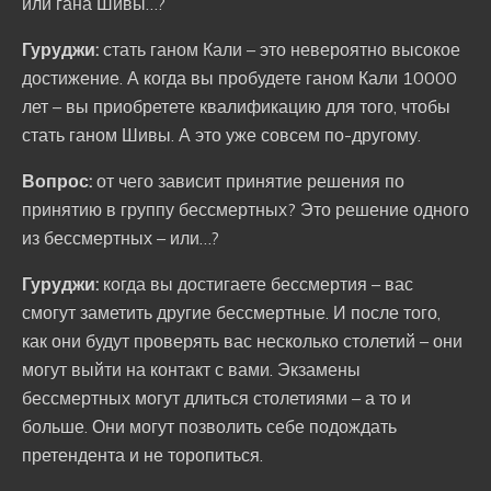
или гана Шивы…?
Гуруджи:
стать ганом Кали – это невероятно высокое
достижение. А когда вы пробудете ганом Кали 10000
лет – вы приобретете квалификацию для того, чтобы
стать ганом Шивы. А это уже совсем по-другому.
Вопрос:
от чего зависит принятие решения по
принятию в группу бессмертных? Это решение одного
из бессмертных – или…?
Гуруджи:
когда вы достигаете бессмертия – вас
смогут заметить другие бессмертные. И после того,
как они будут проверять вас несколько столетий – они
могут выйти на контакт с вами. Экзамены
бессмертных могут длиться столетиями – а то и
больше. Они могут позволить себе подождать
претендента и не торопиться.