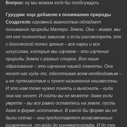
Вопрос:
ну мы можем хотя бы пообсуждать
Гуруджи: еще добавлю к пониманию природы
Создателя:
огромной важностью обладает
понимание природы Матери-Земли. Она – живая, мы
от нее полностью зависим; и если рассмотреть это
с йогической точки зрения – все науки и все
искусства, которые мы изучаем – это изучение
природы Земли с разных сторон. Все наше
образование – это изучение нашей планеты. Она
несет нас куда-то, обеспечивая всем необходимым –
и ее путешествие и пункт назначения неизвестны.
И это нам тоже нужно понять и выяснить – куда
она нас несет. И сойти вы не можете: даже если
умрете – вы все равно остаетесь на земле, пусть
даже в форме ископаемых. В какой бы форме вы не
были сейчас – она предоставляет всевозможные
развлечения, от войн до кинематографа. И до тех