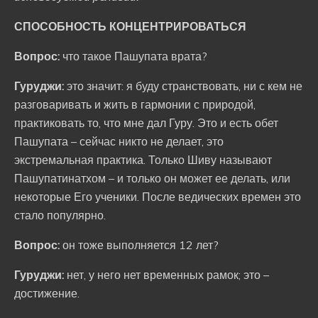
СПОСОБНОСТЬ КОНЦЕНТРИРОВАТЬСЯ
Вопрос:
что такое Пашупата врата?
Гуруджи:
это значит: я буду странствовать, ни с кем не
разговаривать и жить в гармонии с природой,
практиковать то, что мне дал Гуру. Это и есть обет
Пашупата – сейчас никто не делает, это
экстремальная практика. Только Шиву называют
Пашупатинатхом – и только он может ее делать, или
некоторые Его ученики. После ведических времен это
стало популярно.
Вопрос:
он тоже выполняется 12 лет?
Гуруджи:
нет, у него нет временных рамок; это –
достижение.