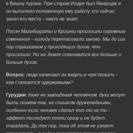
в Вишну пуране. При старом Индре был Ямарадж и
он выполнял положенную ему работу; кто сейчас
занял его место – никто не знает.
После Махабхараты и Кришны произошли огромные
изменения – колоду перетасовали заново. Мы до сих
пор спрашиваем у приходящих духов, что
произошло. Но на Земле становится все больше и
больше духов.
Вопрос:
люди начинают их видеть и чувствовать –
или становятся одержимыми?
Гуруджи:
даже не завладевая человеком, духи могут
быть скажем так, не слишком дружелюбными,
особенно если человек сделал что-то не то –
эффект последует почти сразу и он будет
страдать. До тех пор, пока об этом не узнает