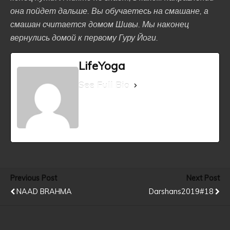
она пойдет дальше. Вы обучаетесь на смашане, а
смашан считается домом Шивы. Мы наконец
вернулись домой к первому Гуру Йоги.
LifeYoga
See Full Bio
Previous Post
Next Post
NAAD BRAHMA
Darshans2019#18