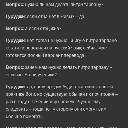
Вопрос:
нужно ли нам делать питри тарпану?
Гуруджи:
если отца нет в живых – да.
Вопрос:
а если отец жив?
Гуруджи:
нет, тогда не нужно. Книгу о питри тарпане
кстати переводили на русский язык; сейчас уже
готовится полный вариант перевода.
Вопрос:
зачем нам нужно делать питри тарпану –
если мы Ваши ученики?
Гуруджи:
да, ваши предки будут счастливы вашей
практике йоги, но существует обычай их почитания –
раз в году в течении двух недель. Лучше ему
следовать – тогда по ту сторону они смогут вам
больше помогать.