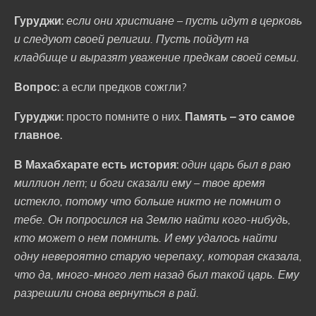
Гуруджи:
если они христиане – пусть идут в церковь
и следуют своей религии. Пусть пойдут на
кладбище и выразят уважение предкам своей семьи.
Вопрос:
а если предков сожгли?
Гуруджи:
просто помните о них.
Память – это самое
главное.
В Махабхарате есть история:
один царь был в раю
миллион лет; и боги сказали ему – твое время
истекло, потому что больше никто не помнит о
тебе. Он попросился на Землю найти кого-нибудь,
кто может о нем помнить. И ему удалось найти
одну невероятно старую черепаху, которая сказала,
что да, много-много лет назад был такой царь. Ему
разрешили снова вернуться в рай.