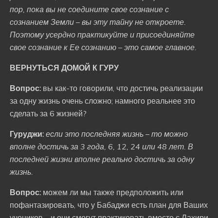
пор, пока вы не соедините свое сознание с
сознанием Земли – вы эту тайну не откроете.
Поэтому усердно практикуйте и присоединяйте
свое сознание к Ее сознанию – это самое главное.
ВЕРНУТЬСЯ ДОМОЙ К ГУРУ
Вопрос:
вы как-то говорили, что достичь реализации
за одну жизнь очень сложно; намного реальнее это
сделать за 6 жизней?
Гуруджи:
если это последняя жизнь – то можно
вполне достичь за 3 года, 6, 12, 24 или 48 лет. В
последней жизни вполне реально достичь за одну
жизнь.
Вопрос:
можем ли мы также предположить или
пофантазировать, что у Бабаджи есть план для Ваших
учеников – и они смогут практиковать вместе с Лахири