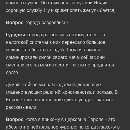
намного лучше. Поэтому они сослужили Индии
хорошую службу. Ну и крикет опять же( улыбается)
Вопрос:
города разрослись?
Гуруджи:
города разрослись потому что из-за
налоговой системы в них переехало большое
количество богатых людей. Тогда исламисты
доминировали силой своего меча; сейчас они
сменили его на меч из нефти – и это не продлится
долго.
Думаю, сейчас мы наблюдаем падение двух
главенствующих религий: христианства и ислама. В
Европе христианство приходит в упадок – как мне
рассказывали.
Вопрос:
когда я прихожу в церковь в Европе – это
абсолютно нейтральное чувство; но когда я захожу в