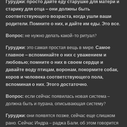
Гуруджи: просто дайте еду старушке для матери и
старику для отца – они должны быть
соответствующего возраста, когда ушли ваши
родители. Помните о них, и дайте им еды. Это все.
Вопрос:
не нужно делать какой-то ритуал?
Гуруджи:
это самая простая вещь в мире.
Самое
главное – вспоминайте о них с уважением и
любовью; помните о них в своем сердце и
давайте воду птицам, воронам, покормите собак,
коров и человека соответствующего пола,
вспоминая о них. Этого достаточно.
Вопрос:
если сейчас появилась новая система –
должна быть и пурана, описывающая систему?
Гуруджи:
они появятся позже, сейчас еще слишком
рано. Сейчас Индра – раджа Бали, об этом говорится