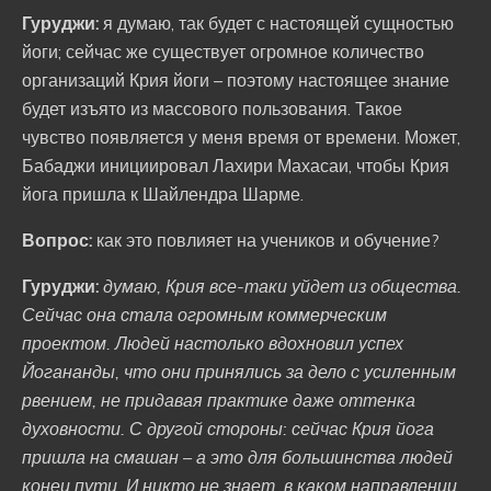
Гуруджи:
я думаю, так будет с настоящей сущностью
йоги; сейчас же существует огромное количество
организаций Крия йоги – поэтому настоящее знание
будет изъято из массового пользования. Такое
чувство появляется у меня время от времени. Может,
Бабаджи инициировал Лахири Махасаи, чтобы Крия
йога пришла к Шайлендра Шарме.
Вопрос:
как это повлияет на учеников и обучение?
Гуруджи:
думаю, Крия все-таки уйдет из общества.
Сейчас она стала огромным коммерческим
проектом. Людей настолько вдохновил успех
Йогананды, что они принялись за дело с усиленным
рвением, не придавая практике даже оттенка
духовности. С другой стороны: сейчас Крия йога
пришла на смашан – а это для большинства людей
конец пути. И никто не знает, в каком направлении