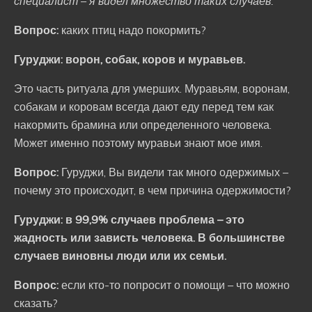
специалист – я видел множество таких случаев.
Вопрос:
каких птиц надо покормить?
Гуруджи:
ворон, собак, коров и муравьев.
Это часть ритуала для умерших. Муравьям, воронам,
собакам и коровам всегда дают еду перед тем как
накормить брамина или определенного человека.
Может именно поэтому муравьи знают мое имя.
Вопрос:
Гуруджи, Вы видели так много одержимых –
почему это происходит, в чем причина одержимости?
Гуруджи:
в 99,9% случаев проблема – это
жадность или зависть человека. В большинстве
случаев виновны люди или их семьи.
Вопрос:
если кто-то попросит о помощи – что можно
сказать?