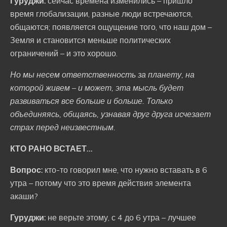
Гуруджи:
сейчас времена изменились – пришло
время глобализации, разные люди встречаются,
общаются; появляется ощущение того, что наш дом –
Земля и становится меньше политических
ограничений – и это хорошо.
Но мы несем ответственность за планету, на
которой живем – и может, эта мысль будет
развиваться все больше и больше. Только
объединяясь, общаясь, узнавая друг друга исчезает
страх перед неизвестным.
КТО РАНО ВСТАЕТ…
Вопрос:
кто-то говорил мне, что нужно вставать в 6
утра – потому что это время действия элемента
акаши?
Гуруджи:
не верьте этому, с 4 до 6 утра – лучшее