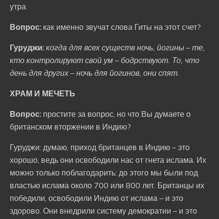
утра.
Вопрос:
как именно звучат слова Гиты на этот счет?
Гуруджи:
когда для всех существ ночь, йогины – те,
кто контролируют свой ум – бодрствуют. То, что
день для других – ночь для йогинов, они спят.
ХРАМ И МЕЧЕТЬ
Вопрос:
простите за вопрос, но что Вы думаете о
британском вторжении в Индию?
Гуруджи: думаю, приход британцев в Индию – это
хорошо, ведь они освободили нас от гнета ислама. Их
можно только поблагодарить: до этого мы были под
властью ислама около 700 или 800 лет. Британцы их
победили, освободили Индию от ислама – и это
здорово. Они внедрили систему демократии – и это