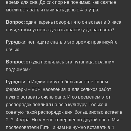
время для сна. До сих пор не понимаю, как святые
могли вставать и начинать день с 4-х утра.
Вопрос:
один парень говорил, что он встает в 3 часа
ночи, чтобы успеть сделать практику до рассвета?
Гуруджи:
нет, идите спать в это время: практикуйте
ночью.
Вопрос:
откуда появилась эта путаница с ранним
подъемом?
Гуруджи:
в Индии живут в большинстве своем
фермеры – 80% населения; а для сельхоз работ
нужно вставать очень рано. И со временем этот
распорядок повлиял на всю культуру. Только я
советую такой распорядок дня: большинство встает в
2-3-4 утра. Но у меня совершенно другой опыт. Мы –
последователи Гиты, и нам не нужно вставать в 4