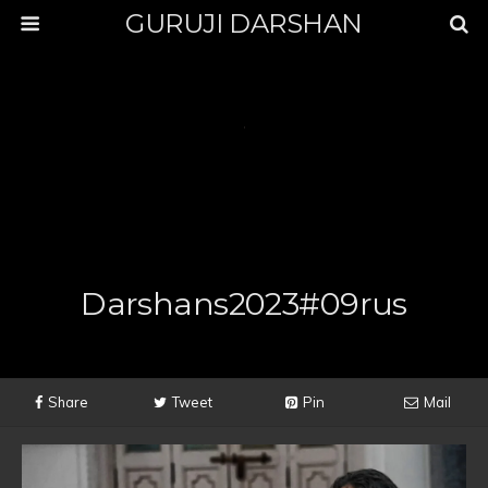
GURUJI DARSHAN
Darshans2023#09rus
Share
Tweet
Pin
Mail