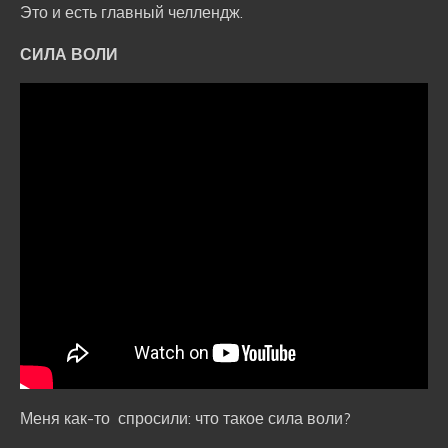
Это и есть главный челлендж.
СИЛА ВОЛИ
Меня как-то спросили: что такое сила воли?