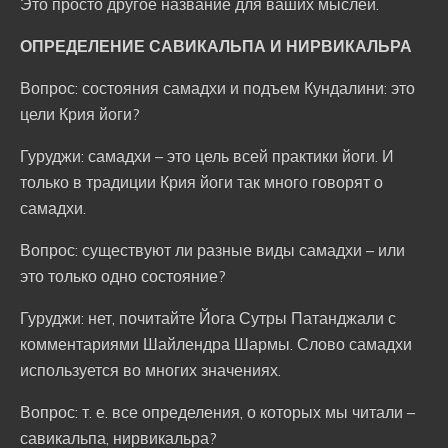
Это просто другое название для ваших мыслей.
ОПРЕДЕЛЕНИЕ САВИКАЛЬПА И НИРВИКАЛЬРА
Вопрос: состояния самадхи и подъем Кундалини: это
цели Крия йоги?
Гуруджи: самадхи – это цель всей практики йоги. И
только в традиции Крия йоги так много говорят о
самадхи.
Вопрос: существуют ли разные виды самадхи – или
это только одно состояние?
Гуруджи: нет, почитайте Йога Сутры Патанджали с
комментариями Шайлендра Шармы. Слово самадхи
используется во многих значениях.
Вопрос: т. е. все определения, о которых мы читали –
савикальпа, нирвикальра?