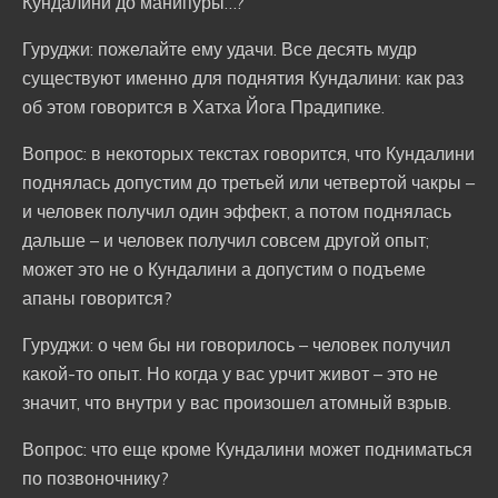
Кундалини до манипуры…?
Гуруджи: пожелайте ему удачи. Все десять мудр
существуют именно для поднятия Кундалини: как раз
об этом говорится в Хатха Йога Прадипике.
Вопрос: в некоторых текстах говорится, что Кундалини
поднялась допустим до третьей или четвертой чакры –
и человек получил один эффект, а потом поднялась
дальше – и человек получил совсем другой опыт;
может это не о Кундалини а допустим о подъеме
апаны говорится?
Гуруджи: о чем бы ни говорилось – человек получил
какой-то опыт. Но когда у вас урчит живот – это не
значит, что внутри у вас произошел атомный взрыв.
Вопрос: что еще кроме Кундалини может подниматься
по позвоночнику?