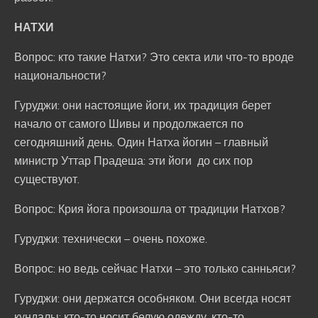
НАТХИ
Вопрос: кто такие Натхи? Это секта или что-то вроде
национальности?
Гуруджи: они настоящие йоги, их традиция берет
начало от самого Шивы и продолжается по
сегодняшний день. Один Натха йогин – главный
министр Уттар Прадеша: эти йоги до сих пор
существуют.
Вопрос: Крия йога произошла от традиции Натхов?
Гуруджи: технически – очень похоже.
Вопрос: но ведь сейчас Натхи – это только санньяси?
Гуруджи: они держатся особняком. Они всегда носят
кундалы; кто-то носит белую одежду, кто-то