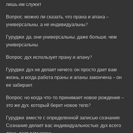
лишь им служит
Вопрос: можно ли сказать, что прана и апана –
универсальны, а не индивидуальны?
Гуруджи: да, они универсальны; даже больше, чем
универсальны.
Вопрос: дух использует прану и апану?
Гуруджи: дух не делает ничего: он просто дает вам
жизнь, и когда работа праны и апаны закончена – он
ее забирает.
Вопрос: но когда что-то принимает новое рождение –
это же дух, который берет новое тело?
Гуруджи: вместе с определенной записью сознания.
Сознание делает вас индивидуальностью: дух всего