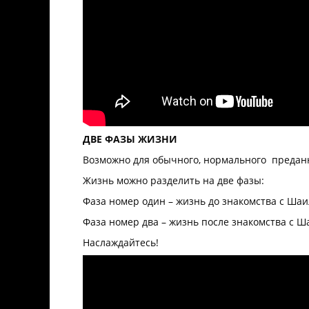
ДВЕ ФАЗЫ ЖИЗНИ
Возможно для обычного, нормального преданно
Жизнь можно разделить на две фазы:
Фаза номер один – жизнь до знакомства с Ша
Фаза номер два – жизнь после знакомства с 
Наслаждайтесь!