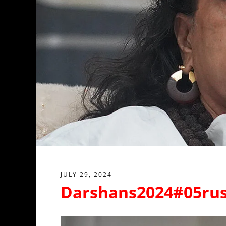
JULY 29, 2024
Darshans2024#05ru