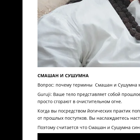
СМАШАН И СУШУМНА
Вопрос: почему термины Смашан и Сушумна 
Guruji: Ваше тело представляет собой прошло
просто сгорают в очистительном огне.
Когда вы посредством йогических практик по
от прошлых поступков. Вы наслаждаетесь нас
Поэтому считается что Смашан и Сушумна си