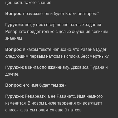
ценность такого знания.
Вопрос:
возможно, он и будет Калки аватаром?
Гуруджи:
нет, у них совершенно разные задания.
Реварнатх придет только с целью обучения великим
знаниям.
Вопрос:
в каком тексте написано, что Равана будет
следующим первым натхом из списка бессмертных?
Гуруджи:
в книгах по джайнизму; Джовиса Пурана и
другие.
Вопрос:
его имя будет тем же?
Гуруджи:
Реварнатх, а не Раванатх. Имя немного
изменится. В новом цикле творения он возглавит
список, а затем появятся еще 8 натхов.