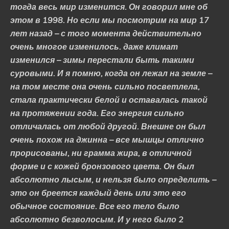
тогда весь мир изменится. Он говорил мне об
этом в 1998. Но если мы посмотрим на мир 17
лет назад – с того момента действительно
очень многое изменилось. даже климат
изменился – зимы перестали быть такими
суровыми. И я помню, когда он лежал на земле –
на том месте она очень сильно посветлела,
стала практически белой и оставалась такой
на протяжении года. Его энергия сильно
отличалась от любой другой. Внешне он был
очень похож на джинна – все мышцы отлично
прорисованы, ни грамма жира, в отличной
форме и с кожей бронзового цвета. Он был
абсолютно лысым, и нельзя было определить –
это он бреется каждый день или это его
обычное состояние. Все его тело было
абсолютно безволосым. И у него было 2