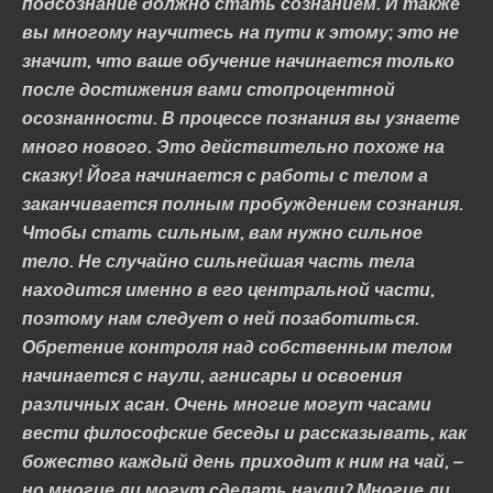
подсознание должно стать сознанием. И также
вы многому научитесь на пути к этому; это не
значит, что ваше обучение начинается только
после достижения вами стопроцентной
осознанности. В процессе познания вы узнаете
много нового. Это действительно похоже на
сказку! Йога начинается с работы с телом а
заканчивается полным пробуждением сознания.
Чтобы стать сильным, вам нужно сильное
тело. Не случайно сильнейшая часть тела
находится именно в его центральной части,
поэтому нам следует о ней позаботиться.
Обретение контроля над собственным телом
начинается с наули, агнисары и освоения
различных асан. Очень многие могут часами
вести философские беседы и рассказывать, как
божество каждый день приходит к ним на чай, –
но многие ли могут сделать наули? Многие ли