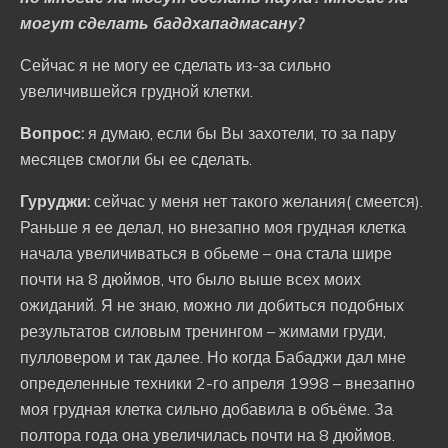
могут сделать баддхападмасану?
Сейчас я не могу ее сделать из-за сильно
увеличившейся грудной клетки.
Вопрос:
я думаю, если бы Вы захотели, то за пару
месяцев смогли бы ее сделать.
Гуруджи:
сейчас у меня нет такого желания( смеется).
Раньше я ее делал, но внезапно моя грудная клетка
начала увеличиваться в обьеме – она стала шире
почти на 8 дюймов, что было выше всех моих
ожиданий. Я не знаю, можно ли добиться подобных
результатов силовым тренингом – жимами груди,
пулловером и так далее. Но когда Бабаджи дал мне
определенные техники 2-го апреля 1998 – внезапно
моя грудная клетка сильно добавила в объёме. За
полтора года она увеличилась почти на 8 дюймов.