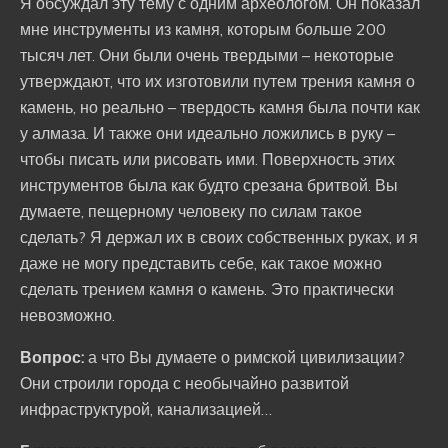
Я обсуждал эту тему с одним археологом. Он показал
мне инструменты из камня, которым больше 200
тысяч лет. Они были очень твердыми – некоторые
утверждают, что их изготовили путем трения камня о
камень, но реально – твердость камня была почти как
у алмаза. И также они идеально ложились в руку –
чтобы писать или рисовать ими. Поверхность этих
инструментов была как будто срезана бритвой. Вы
думаете, пещерному человеку по силам такое
сделать? Я держал их в своих собственных руках, и я
даже не могу представить себе, как такое можно
сделать трением камня о камень. Это практически
невозможно.
Вопрос:
а что Вы думаете о римской цивилизации?
Они строили города с необычайно развитой
инфраструктурой, канализацией…