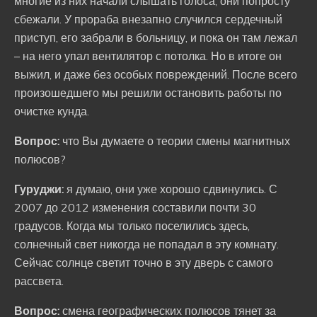
многие из них начали слышать голоса, они попросту
сбежали. У прораба внезапно случился сердечный
приступ, его забрали в больницу, и пока он там лежал
– на него упал вентилятор с потолка. Но в итоге он
выжил, и даже без особых повреждений. После всего
произошедшего мы решили остановить работы по
очистке кунда.
Вопрос:
что Вы думаете о теории смены магнитных
полюсов?
Гуруджи:
я думаю, они уже хорошо сдвинулись. С
2007 до 2012 изменения составили почти 30
градусов. Когда мы только поселились здесь,
солнечный свет никогда не попадал в эту комнату.
Сейчас солнце светит точно в эту дверь с самого
рассвета.
Вопрос:
смена географических полюсов тянет за