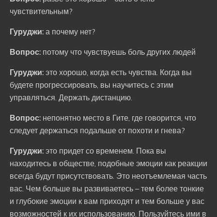
чувствительным?
Гуруджи:
а почему нет?
Вопрос:
потому что чувствуешь боль других людей
Гуруджи:
это хорошо, когда есть чувства. Когда вы
будете прогрессировать, вы научитесь с этим
управляться. Держать дистанцию.
Вопрос:
непонятно место в Гите, где говорится, что
следует держаться подальше от похоти и гнева?
Гуруджи:
это придет со временем. Пока вы
находитесь в обществе, подобные эмоции как реакции
всегда будут присутствовать. Это неотъемлемая часть
вас. Чем больше вы развиваетесь – тем более тонкие
и глубокие эмоции к вам приходят и тем больше у вас
возможностей к их использованию. Пользуйтесь ими в