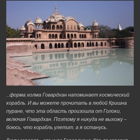
…форма холма Говардхан напоминает космический
корабль. И вы можете прочитать в любой Кришна
пуране, что эта область произошла от Голоки,
включая Говардхан. Поэтому я никуда не выхожу –
боюсь, что корабль улетит, а я останусь.