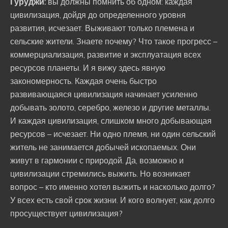
Гуруджи:
вы должны помнить об одном: каждая
цивилизация, дойдя до определенного уровня
развития, исчезает. Выживают только племена и
сельские жители. Знаете почему? Что такое прогресс –
коммерциализация, развитие и эксплуатация всех
ресурсов планеты. И я вижу здесь явную
закономерность. Каждая очень быстро
развивающаяся цивилизация начинает усиленно
добывать золото, серебро, железо и другие металлы.
И каждая цивилизация, слишком много добывающая
ресурсов – исчезает. Ни одно племя, ни один сельский
житель не занимается добычей ископаемых. Они
живут в гармонии с природой. Да, возможно и
цивилизации стремились выжить. Но возникает
вопрос – кто именно хотел выжить и насколько долго?
У всех есть свой срок жизни. И кого волнует, как долго
просуществует цивилизация?