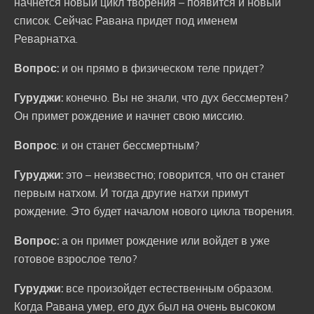
начнется новый цикл творения – появится и новый
список. Сейчас Равана придет под именем
Реварнатха.
Вопрос:
и он прямо в физическом теле придет?
Гуруджи:
конечно. Вы не знали, что дух бессмертен?
Он примет рождение и начнет свою миссию.
Вопрос
: и он станет бессмертным?
Гуруджи:
это – неизвестно; говорится, что он станет
первым натхом. И тогда другие натхи примут
рождение. Это будет началом нового цикла творения.
Вопрос:
а он примет рождение или войдет в уже
готовое взрослое тело?
Гуруджи:
все произойдет естественным образом.
Когда Равана умер, его дух был на очень высоком