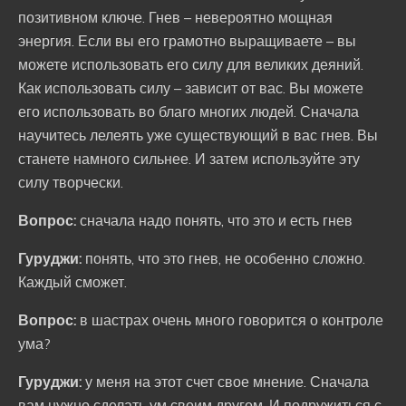
позитивном ключе. Гнев – невероятно мощная
энергия. Если вы его грамотно выращиваете – вы
можете использовать его силу для великих деяний.
Как использовать силу – зависит от вас. Вы можете
его использовать во благо многих людей. Сначала
научитесь лелеять уже существующий в вас гнев. Вы
станете намного сильнее. И затем используйте эту
силу творчески.
Вопрос:
сначала надо понять, что это и есть гнев
Гуруджи:
понять, что это гнев, не особенно сложно.
Каждый сможет.
Вопрос:
в шастрах очень много говорится о контроле
ума?
Гуруджи:
у меня на этот счет свое мнение. Сначала
вам нужно сделать ум своим другом. И подружиться с