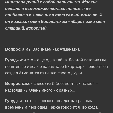
миллиона рупий с собой наличными. Многие
детали я вспоминаю только потом, я не
придавал им значения в тот самый момент. И
он называл меня Баринатхом – «бари» означает
старший, взрослый.
Вопрос:
а мы Вас знаем как Атманатха
Гуруджи:
и это – еще одна тайна. До этой истории мы
понятия не имели о парампаре Бхартхари. Говорят, он
создал Атманатха из пепла своего дхуни.
Вопрос:
какой список из 9 бессмертных натхов –
настоящий? Очень много их разных…
Гуруджи:
разные списки принадлежат разным
временным периодам. Также говорится,что когда