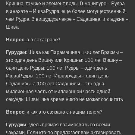
Кришна, там же и элемент воды. В манипуре – Рудра,
в анахате – ИшваРудра, еще более могущественный,
чем Рудра. В вишуддха чакре – Садашива, и в аджне –
Шива.
Вопрос:
а в сахасраре?
Гуруджи:
Шива как Парамашива. 100 лет Брахмы –
это один день Вишну или Кришны; 100 лет Вишну –
один день Рудры; 100 лет Рудры – один день
ИшваРудры, 100 лет Ишварудры – один день
Садашивы, а 100 лет Садашивы – это одна
миллионная часть от миллионной части одной
секунды Шивы, чье время никто не может сосчитать.
Вопрос:
и как это связано с нашим телом?
Гуруджи:
здесь прямая взаимосвязь со всеми
чакрами. Если кто-то предлагает вам активировать