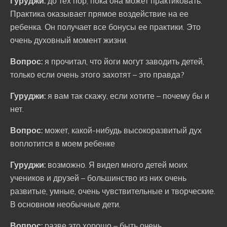
Гуруджи:
до тех пор, пока она может практиковать.
Практика оказывает прямое воздействие на ее
ребенка. Он получает все бонусы ее практики. Это
очень духовный момент жизни.
Вопрос:
я прочитал, что йоги могут заводить детей,
только если очень этого захотят – это правда?
Гуруджи:
я вам так скажу, если хотите – почему бы и
нет.
Вопрос:
может, какой-нибудь высокоразвитый дух
воплотится в моем ребенке
Гуруджи:
возможно. Я видел много детей моих
учеников и друзей – большинство из них очень
развитые, умные, очень чувствительные и творческие.
В основном необычные дети.
Вопрос:
разве это хорошо – быть очень