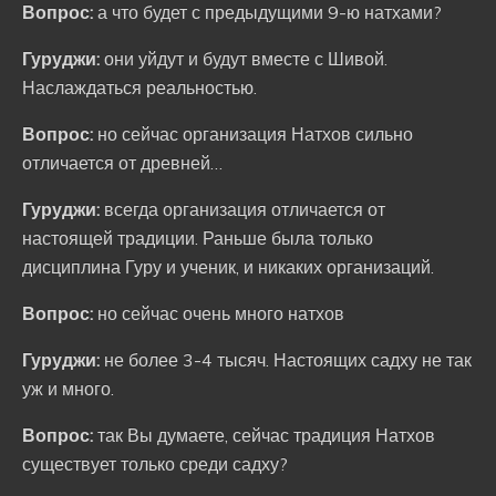
Вопрос:
а что будет с предыдущими 9-ю натхами?
Гуруджи:
они уйдут и будут вместе с Шивой.
Наслаждаться реальностью.
Вопрос:
но сейчас организация Натхов сильно
отличается от древней…
Гуруджи:
всегда организация отличается от
настоящей традиции. Раньше была только
дисциплина Гуру и ученик, и никаких организаций.
Вопрос:
но сейчас очень много натхов
Гуруджи:
не более 3-4 тысяч. Настоящих садху не так
уж и много.
Вопрос:
так Вы думаете, сейчас традиция Натхов
существует только среди садху?