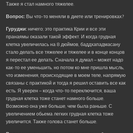
Также я стал намного тяжелее.
Вопрос:
Вы что-то меняли в диете или тренировках?
Гуруджи:
ничего; это практика Крии и все эти
пранаямы оказали такой эффект. И когда грудная
клетка увеличилась на 8 дюймов, баддхападмасану
стало делать все тяжелее и тяжелее и в конце концов
я перестал ее делать. Сначала я думал – может надо
как-то ее уменьшить, но потом ко мне пришла мысль,
что изменения, происходящие в моем теле, напрямую
связаны с практикой и тогда я решил оставить все как
есть. Я уверен – когда что-то переключится, ваша
грудная клетка тоже станет намного больше.
Возможно она уже больше, чем была раньше. С
увеличением обьема легких грудная клетка тоже
увеличится. Также голова станет больше.