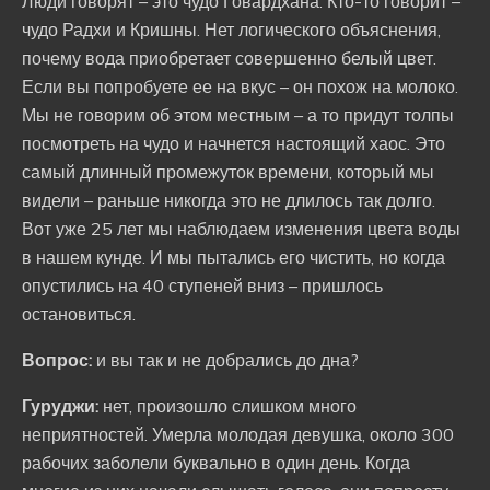
Люди говорят – это чудо Говардхана. Кто-то говорит –
чудо Радхи и Кришны. Нет логического объяснения,
почему вода приобретает совершенно белый цвет.
Если вы попробуете ее на вкус – он похож на молоко.
Мы не говорим об этом местным – а то придут толпы
посмотреть на чудо и начнется настоящий хаос. Это
самый длинный промежуток времени, который мы
видели – раньше никогда это не длилось так долго.
Вот уже 25 лет мы наблюдаем изменения цвета воды
в нашем кунде. И мы пытались его чистить, но когда
опустились на 40 ступеней вниз – пришлось
остановиться.
Вопрос:
и вы так и не добрались до дна?
Гуруджи:
нет, произошло слишком много
неприятностей. Умерла молодая девушка, около 300
рабочих заболели буквально в один день. Когда